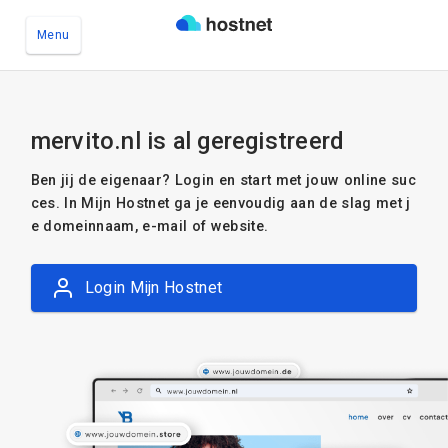
Menu
Ga naar de hoofdinhoud
mervito.nl is al geregistreerd
Ben jij de eigenaar? Login en start met jouw online suc
ces. In Mijn Hostnet ga je eenvoudig aan de slag met j
e domeinnaam, e-mail of website.
Login Mijn Hostnet